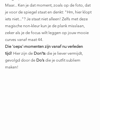
Maar... Ken je dat moment, zoals op de foto, dat 
je voor de spiegel staat en denkt: "Hm, hier klopt 
iets niet..."? Je staat niet alleen! Zelfs met deze 
magische non-kleur kun je de plank misslaan, 
zeker als je de focus wilt leggen op jouw mooie 
curves vanaf maat 44.
Die 'oeps'-momenten zijn vanaf nu verleden 
tijd!
 Hier zijn de 
Don’ts
 die je liever vermijdt, 
gevolgd door de 
Do’s
 die je outfit subliem 
maken!