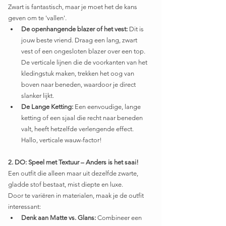
Zwart is fantastisch, maar je moet het de kans 
geven om te 'vallen'.
De openhangende blazer of het vest:
 Dit is 
jouw beste vriend. Draag een lang, zwart 
vest of een ongesloten blazer over een top. 
De verticale lijnen die de voorkanten van het 
kledingstuk maken, trekken het oog van 
boven naar beneden, waardoor je direct 
slanker lijkt.
De Lange Ketting:
 Een eenvoudige, lange 
ketting of een sjaal die recht naar beneden 
valt, heeft hetzelfde verlengende effect. 
Hallo, verticale wauw-factor!
2. DO: Speel met Textuur – Anders is het saai!
Een outfit die alleen maar uit dezelfde zwarte, 
gladde stof bestaat, mist diepte en luxe.
Door te variëren in materialen, maak je de outfit 
interessant:
Denk aan Matte vs. Glans:
 Combineer een 