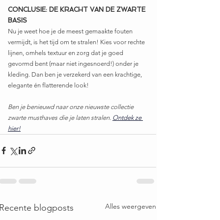
CONCLUSIE: DE KRACHT VAN DE ZWARTE 
BASIS
Nu je weet hoe je de meest gemaakte fouten 
vermijdt, is het tijd om te stralen! Kies voor rechte 
lijnen, omhels textuur en zorg dat je goed 
gevormd bent (maar niet ingesnoerd!) onder je 
kleding. Dan ben je verzekerd van een krachtige, 
elegante én flatterende look!
Ben je benieuwd naar onze nieuwste collectie 
zwarte musthaves die je laten stralen. 
Ontdek ze 
hier!
Alles weergeven
Recente blogposts