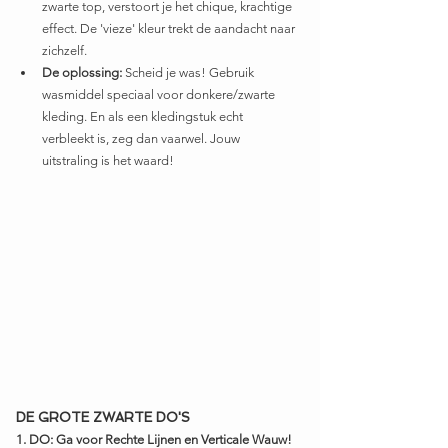
zwarte top, verstoort je het chique, krachtige 
effect. De 'vieze' kleur trekt de aandacht naar 
zichzelf.
De oplossing:
 Scheid je was! Gebruik 
wasmiddel speciaal voor donkere/zwarte 
kleding. En als een kledingstuk echt 
verbleekt is, zeg dan vaarwel. Jouw 
uitstraling is het waard!
DE GROTE ZWARTE DO'S
1. DO: Ga voor Rechte Lijnen en Verticale Wauw!