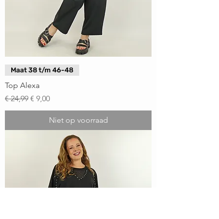
Maat 38 t/m 46-48
Top Alexa
Normale prijs
Verkoopprijs
€ 24,99
€ 9,00
Niet op voorraad