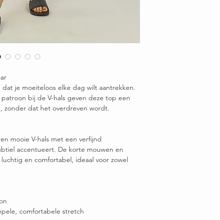
aar
m dat je moeiteloos elke dag wilt aantrekken.
e patroon bij de V-hals geven deze top een
ng, zonder dat het overdreven wordt.
n mooie V-hals met een verfijnd
subtiel accentueert. De korte mouwen en
luchtig en comfortabel, ideaal voor zowel
lon
pele, comfortabele stretch