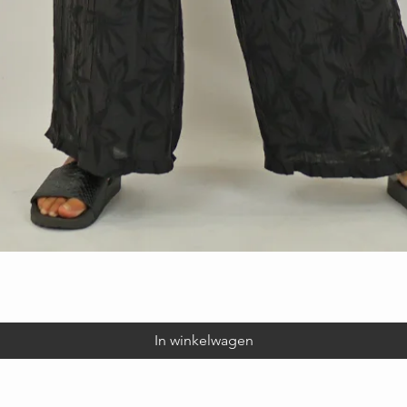
Snel overzicht
In winkelwagen