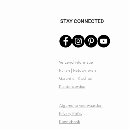
STAY CONNECTED
Verzend informatie
Ruilen | Retourneren
Garantie | Klachten
Klantenservice
Algemene voorwaarden
Privacy Policy
Kennisbank