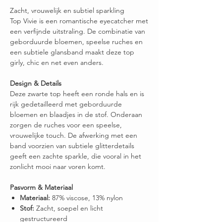
Zacht, vrouwelijk en subtiel sparkling
Top Vivie is een romantische eyecatcher met
een verfijnde uitstraling. De combinatie van
geborduurde bloemen, speelse ruches en
een subtiele glansband maakt deze top
girly, chic en net even anders.
Design & Details
Deze zwarte top heeft een ronde hals en is
rijk gedetailleerd met geborduurde
bloemen en blaadjes in de stof. Onderaan
zorgen de ruches voor een speelse,
vrouwelijke touch. De afwerking met een
band voorzien van subtiele glitterdetails
geeft een zachte sparkle, die vooral in het
zonlicht mooi naar voren komt.
Pasvorm & Materiaal
Materiaal:
87% viscose, 13% nylon
Stof:
Zacht, soepel en licht
gestructureerd