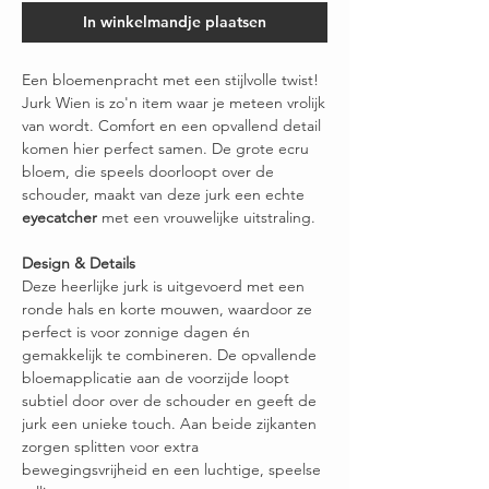
In winkelmandje plaatsen
Een bloemenpracht met een stijlvolle twist!
Jurk Wien is zo'n item waar je meteen vrolijk
van wordt. Comfort en een opvallend detail
komen hier perfect samen. De grote ecru
bloem, die speels doorloopt over de
schouder, maakt van deze jurk een echte
eyecatcher
met een vrouwelijke uitstraling.
Design & Details
Deze heerlijke jurk is uitgevoerd met een
ronde hals en korte mouwen, waardoor ze
perfect is voor zonnige dagen én
gemakkelijk te combineren. De opvallende
bloemapplicatie aan de voorzijde loopt
subtiel door over de schouder en geeft de
jurk een unieke touch. Aan beide zijkanten
zorgen splitten voor extra
bewegingsvrijheid en een luchtige, speelse