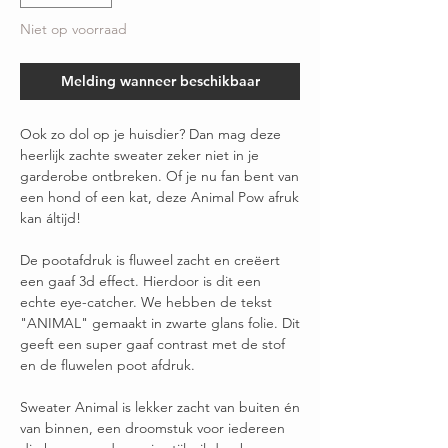
Niet op voorraad
Melding wanneer beschikbaar
Ook zo dol op je huisdier? Dan mag deze
heerlijk zachte sweater zeker niet in je
garderobe ontbreken. Of je nu fan bent van
een hond of een kat, deze Animal Pow afruk
kan áltijd!
De pootafdruk is fluweel zacht en creëert
een gaaf 3d effect. Hierdoor is dit een
echte eye-catcher. We hebben de tekst
"ANIMAL" gemaakt in zwarte glans folie. Dit
geeft een super gaaf contrast met de stof
en de fluwelen poot afdruk.
Sweater Animal is lekker zacht van buiten én
van binnen, een droomstuk voor iedereen