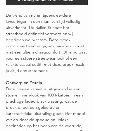
Dé trend van nu en tijdens eerdere
lanceringen in een mum van tijd volledig
uitverkocht! De Ballon fit heeft het
straatbeeld definitief veroverd en wij
begrijpen wel waarom. Deze broek
combineert een edgy, volumineus silhouet
met een ultiem draagcomfort. Of je nu gaat
voor een stoere streetwear look of een
relaxte casual outfit: met deze broek maak
je altijd een statement.
Ontwerp en Details
Deze nieuwe variant is uitgevoerd in een
stoere linnen-look van 100% katoen in een
prachtige faded black wassing, wat de
broek direct een geleefde en
karakteristieke uitstraling geeft. Het model
valt op door de speelse en unieke
deelnaden op het been aan de voorzijde,