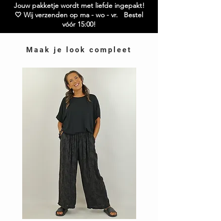
contact met ons op – we helpen je graag verder!
Jouw pakketje wordt met liefde ingepakt!
🤍 Wij verzenden op ma - wo - vr. Bestel
vóór 15:00!
Maak je look compleet