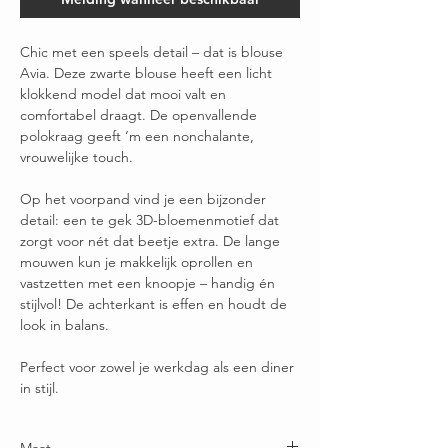
Chic met een speels detail – dat is blouse
Avia. Deze zwarte blouse heeft een licht
klokkend model dat mooi valt en
comfortabel draagt. De openvallende
polokraag geeft ‘m een nonchalante,
vrouwelijke touch.
Op het voorpand vind je een bijzonder
detail: een te gek 3D-bloemenmotief dat
zorgt voor nét dat beetje extra. De lange
mouwen kun je makkelijk oprollen en
vastzetten met een knoopje – handig én
stijlvol! De achterkant is effen en houdt de
look in balans.
Perfect voor zowel je werkdag als een diner
in stijl.