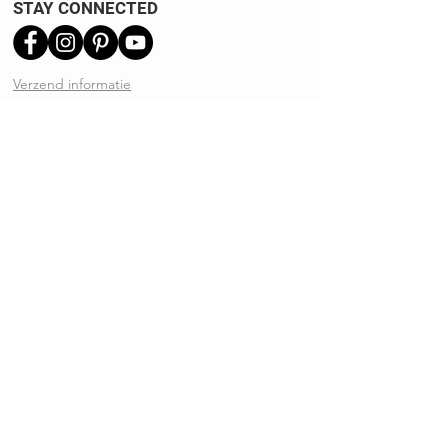
STAY CONNECTED
Verzend informatie
Ruilen | Retourneren
Garantie | Klachten
Klantenservice
Algemene voorwaarden
Privacy Policy
Kennisbank
REVIEWS