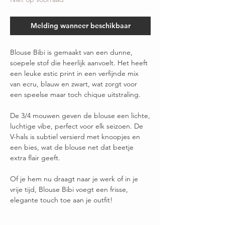
Melding wanneer beschikbaar
Blouse Bibi is gemaakt van een dunne,
soepele stof die heerlijk aanvoelt. Het heeft
een leuke estic print in een verfijnde mix
van ecru, blauw en zwart, wat zorgt voor
een speelse maar toch chique uitstraling.
De 3/4 mouwen geven de blouse een lichte,
luchtige vibe, perfect voor elk seizoen. De
V-hals is subtiel versierd met knoopjes en
een bies, wat de blouse net dat beetje
extra flair geeft.
Of je hem nu draagt naar je werk of in je
vrije tijd, Blouse Bibi voegt een frisse,
elegante touch toe aan je outfit!