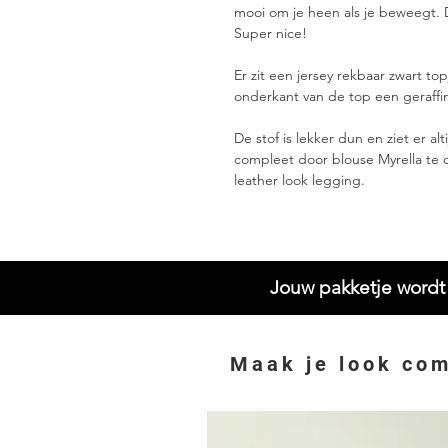
mooi om je heen als je beweegt. D
Super nice!
Er zit een jersey rekbaar zwart t
onderkant van de top een geraffin
De stof is lekker dun en ziet er alti
compleet door blouse Myrella te 
leather look legging.
Jouw pakketje wordt 
Maak je look co