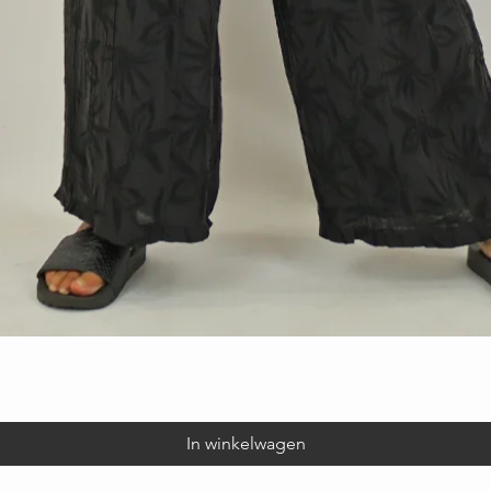
Snel overzicht
In winkelwagen