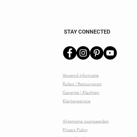
STAY CONNECTED
Verzend informatie
Ruilen | Retourneren
Garantie | Klachten
Klantenservice
Algemene voorwaarden
Privacy Policy