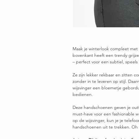
Maak je winterlook compleet met 
bovenkant heeft een trendy grijze t
– perfect voor een subtiel, speels 
Ze zijn lekker rekbaar en zitten c
zonder in te leveren op stijl. Daar
wijsvinger een bloemetje gebordu
bedienen.
Deze handschoenen geven je outfit
must-have voor een fashionable 
op de wijsvinger, kun je je telef
handschoenen uit te trekken. Oh