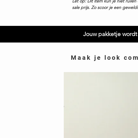
Let op: Dit item kun je niet ruil
sale prijs. Zo scoor je een geweld
Jouw pakketje wordt 
Maak je look co