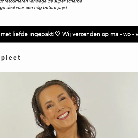
en of retourneren vanwege de super scherpe
ige deal voor een nóg betere prijs!
met liefde ingepakt!🤍 Wij verzenden op ma - wo - v
mpleet