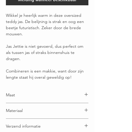
Wikkel je heerlijk warm in deze oversized
teddy jas. De belijning is strak en oog een
beetje futuristisch. Zeker door de brede
mouwen.
Jas Jettie is niet gevoerd, dus perfect om
als tussen jas of straks binnenshuis te
dragen.
Combineren is een makkie, want door zijn
lengte staat hij overal geweldig op!
Maat
One size: draagbaar t/m maatje 54
Materiaal
100% Polyester
Verzend informatie