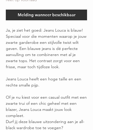
Melding wanneer beschikbaar
Ja, je ziet het goed: Jeans Louca is blauw!
Speciaal voor die momenten waarop je jouw
zwarte garderobe een stijlvolle twist wilt
geven. Een blauwe jeans is dé perfecte
aanvulling om te combineren met al je
zwarte tops. Het contrast zorgt voor een
frisse, maar toch tijdloze look.
Jeans Louca heeft een hoge taille en een
rechte smalle pijp.
Of je nu kiest voor een casual outfit met een
zwarte trui of een chic geheel met een
blazer, Jeans Louca maakt jouw look
compleet.
Durf jij deze blauwe uitzondering aan je all-
black wardrobe toe te voegen?