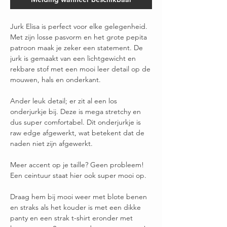
Jurk Elisa is perfect voor elke gelegenheid.
Met zijn losse pasvorm en het grote pepita
patroon maak je zeker een statement. De
jurk is gemaakt van een lichtgewicht en
rekbare stof met een mooi leer detail op de
mouwen, hals en onderkant.
Ander leuk detail; er zit al een los
onderjurkje bij. Deze is mega stretchy en
dus super comfortabel. Dit onderjurkje is
raw edge afgewerkt, wat betekent dat de
naden niet zijn afgewerkt.
Meer accent op je taille? Geen probleem!
Een ceintuur staat hier ook super mooi op.
Draag hem bij mooi weer met blote benen
en straks als het kouder is met een dikke
panty en een strak t-shirt eronder met