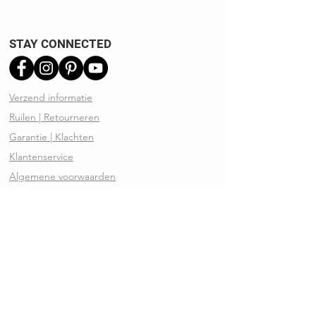
STAY CONNECTED
Verzend informatie
Ruilen | Retourneren
Garantie | Klachten
Klantenservice
Algemene voorwaarden
Privacy Policy
Kennisbank
REVIEWS