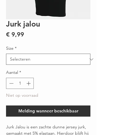
Jurk jalou
Prijs
€ 9,99
Size
*
Aantal
*
Niet op voorraad
Melding wanneer beschikbaar
Jurk Jalou is een zachte dunne jersey jurk,
gemaakt met 5% elastaan. Hierdoor blijft hij