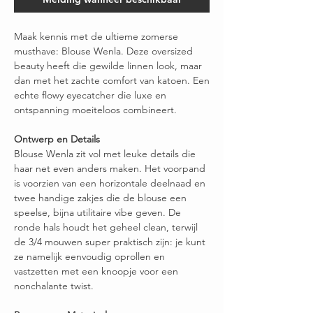
Maak kennis met de ultieme zomerse
musthave: Blouse Wenla. Deze oversized
beauty heeft die gewilde linnen look, maar
dan met het zachte comfort van katoen. Een
echte flowy eyecatcher die luxe en
ontspanning moeiteloos combineert.
Ontwerp en Details
Blouse Wenla zit vol met leuke details die
haar net even anders maken. Het voorpand
is voorzien van een horizontale deelnaad en
twee handige zakjes die de blouse een
speelse, bijna utilitaire vibe geven. De
ronde hals houdt het geheel clean, terwijl
de 3/4 mouwen super praktisch zijn: je kunt
ze namelijk eenvoudig oprollen en
vastzetten met een knoopje voor een
nonchalante twist.