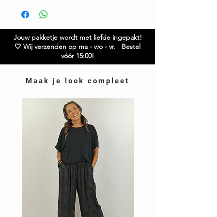
Gratis verzending boven € 65,00
Ruilen / retourneren binnen 21 dagen
Jouw pakketje wordt met liefde ingepakt!
🤍 Wij verzenden op ma - wo - vr. Bestel
vóór 15:00!
Maak je look compleet