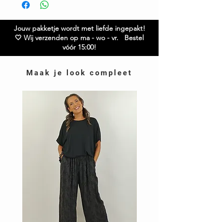
Ruilen / retourneren binnen 21 dagen
Jouw pakketje wordt met liefde ingepakt!
🤍 Wij verzenden op ma - wo - vr. Bestel
vóór 15:00!
Maak je look compleet