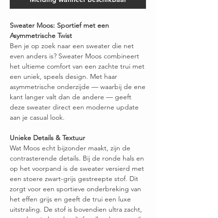
Sweater Moos: Sportief met een
Asymmetrische Twist
Ben je op zoek naar een sweater die net
even anders is? Sweater Moos combineert
het ultieme comfort van een zachte trui met
een uniek, speels design. Met haar
asymmetrische onderzijde — waarbij de ene
kant langer valt dan de andere — geeft
deze sweater direct een moderne update
aan je casual look.
Unieke Details & Textuur
Wat Moos echt bijzonder maakt, zijn de
contrasterende details. Bij de ronde hals en
op het voorpand is de sweater versierd met
een stoere zwart-grijs gestreepte stof. Dit
zorgt voor een sportieve onderbreking van
het effen grijs en geeft de trui een luxe
uitstraling. De stof is bovendien ultra zacht,