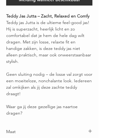
Teddy Jas Jutta – Zacht, Relaxed en Comfy
Teddy jas Jutta is de ultieme feel-good jas!
Hij is superzacht, heerlijk licht en zo
comfortabel dat je hem de hele dag wilt
dragen. Met zijn losse, relaxte fit en
handige zakken, is deze teddy jas niet
alleen praktisch, maar ook onweerstaanbaar
stylish.
Geen sluiting nodig – de losse val zorgt voor
een moeiteloze, nonchalante look. Iedereen
zal omkijken als jij deze zachte teddy
draagt!
Waar ga jij deze gezellige jas naartoe
dragen?
Maat