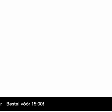
r. Bestel vóór 15:00!