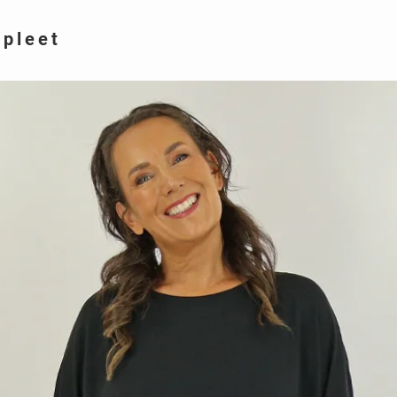
mpleet