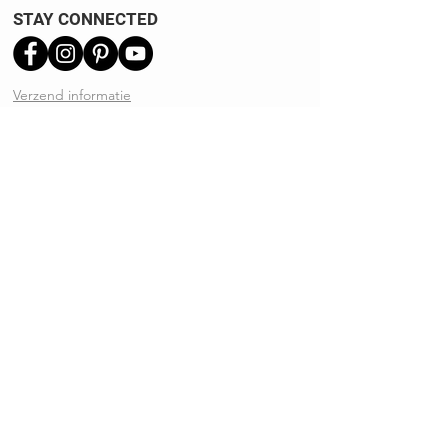
STAY CONNECTED
Verzend informatie
Ruilen | Retourneren
Garantie | Klachten
Klantenservice
Algemene voorwaarden
Privacy Policy
Kennisbank
REVIEWS