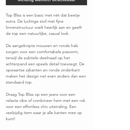
Top Bliss is een basic met nét dat beetje
extra. De luchtige stof met fijne
linnenstructuur voelt heerlijk aan en geeft
de top een natuurlijke, casual look.
De aangeknipte mouwen en ronde hals
zorgen voor een comfortabele pasvorm,
terwijl de subtiele deelnaad op het
achterpand een speels detail toevoegt. De
opwaartse zijkanten en ronde onderkant
maken het design net even anders dan een
standaard top.
Draag Top Bliss op een jeans voor een
relaxte vibe of combineer hem met een rok
voor een effortless chic uitstraling. Een
veelzijdig item waar je alle kanten mee op
kunt!