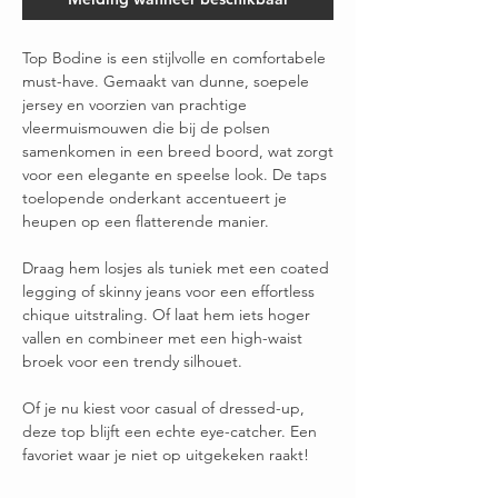
Top Bodine is een stijlvolle en comfortabele
must-have. Gemaakt van dunne, soepele
jersey en voorzien van prachtige
vleermuismouwen die bij de polsen
samenkomen in een breed boord, wat zorgt
voor een elegante en speelse look. De taps
toelopende onderkant accentueert je
heupen op een flatterende manier.
Draag hem losjes als tuniek met een coated
legging of skinny jeans voor een effortless
chique uitstraling. Of laat hem iets hoger
vallen en combineer met een high-waist
broek voor een trendy silhouet.
Of je nu kiest voor casual of dressed-up,
deze top blijft een echte eye-catcher. Een
favoriet waar je niet op uitgekeken raakt!