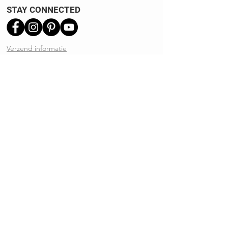
STAY CONNECTED
Verzend informatie
Ruilen | Retourneren
Garantie | Klachten
Klantenservice
Algemene voorwaarden
Privacy Policy
Kennisbank
REVIEWS