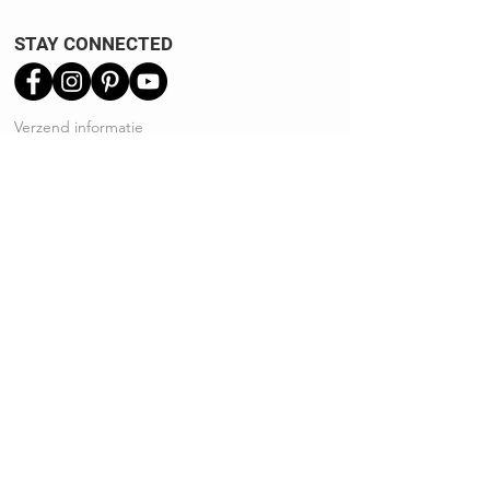
STAY CONNECTED
Verzend informatie
Ruilen | Retourneren
Garantie | Klachten
Klantenservice
Algemene voorwaarden
Privacy Policy
Kennisbank
REVIEWS