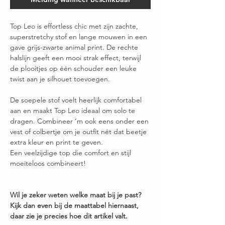
Top Leo is effortless chic met zijn zachte,
superstretchy stof en lange mouwen in een
gave grijs-zwarte animal print. De rechte
halslijn geeft een mooi strak effect, terwijl
de plooitjes op één schouder een leuke
twist aan je silhouet toevoegen.
De soepele stof voelt heerlijk comfortabel
aan en maakt Top Leo ideaal om solo te
dragen. Combineer ‘m ook eens onder een
vest of colbertje om je outfit nét dat beetje
extra kleur en print te geven.
Een veelzijdige top die comfort en stijl
moeiteloos combineert!
Wil je zeker weten welke maat bij je past?
Kijk dan even bij de maattabel hiernaast,
daar zie je precies hoe dit artikel valt.