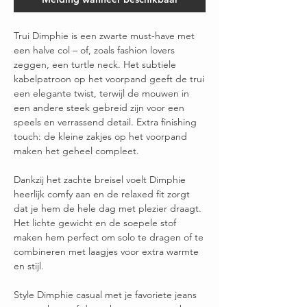
Trui Dimphie is een zwarte must-have met
een halve col – of, zoals fashion lovers
zeggen, een turtle neck. Het subtiele
kabelpatroon op het voorpand geeft de trui
een elegante twist, terwijl de mouwen in
een andere steek gebreid zijn voor een
speels en verrassend detail. Extra finishing
touch: de kleine zakjes op het voorpand
maken het geheel compleet.
Dankzij het zachte breisel voelt Dimphie
heerlijk comfy aan en de relaxed fit zorgt
dat je hem de hele dag met plezier draagt.
Het lichte gewicht en de soepele stof
maken hem perfect om solo te dragen of te
combineren met laagjes voor extra warmte
en stijl.
Style Dimphie casual met je favoriete jeans