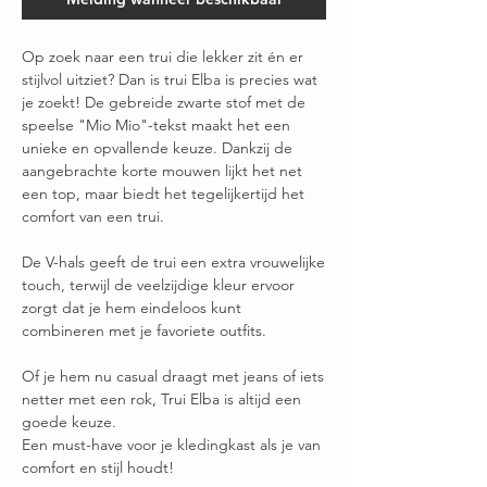
Op zoek naar een trui die lekker zit én er
stijlvol uitziet? Dan is trui Elba is precies wat
je zoekt! De gebreide zwarte stof met de
speelse "Mio Mio"-tekst maakt het een
unieke en opvallende keuze. Dankzij de
aangebrachte korte mouwen lijkt het net
een top, maar biedt het tegelijkertijd het
comfort van een trui.
De V-hals geeft de trui een extra vrouwelijke
touch, terwijl de veelzijdige kleur ervoor
zorgt dat je hem eindeloos kunt
combineren met je favoriete outfits.
Of je hem nu casual draagt met jeans of iets
netter met een rok, Trui Elba is altijd een
goede keuze.
Een must-have voor je kledingkast als je van
comfort en stijl houdt!