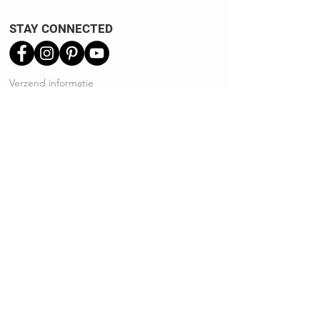
STAY CONNECTED
Verzend informatie
Ruilen | Retourneren
Garantie | Klachten
Klantenservice
Algemene voorwaarden
Privacy Policy
Kennisbank
REVIEWS