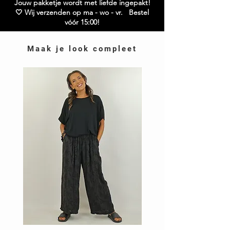
Jouw pakketje wordt met liefde ingepakt!
🤍 Wij verzenden op ma - wo - vr. Bestel
vóór 15:00!
Maak je look compleet