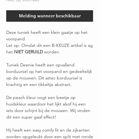
Melding wanneer beschikbaar
Deze tuniek heeft een klein gaatje op het
voorpand.
Let op: Omdat dit een B-KEUZE artikel is ag
het
NIET GERUILD
worden.
Tuniek Deenie heeft een opvallend
borduursel op het voorpand en gedeeltelijk
op de mouwen. Dit aztec borduursel is
krachtig en een tikkeltje abstract.
De peach kleur oogt een beetje op
huidskleur waardoor het lijkt alsof hij een
iets door schijnt bij de mouwen. Wij vinden
dit een super gaaf effect!
Hij heeft een easy comfy fit en de zijkanten
worden opgeleukt door een split met ronde