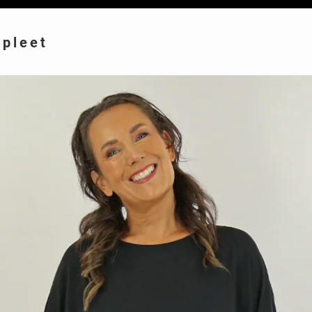
mpleet