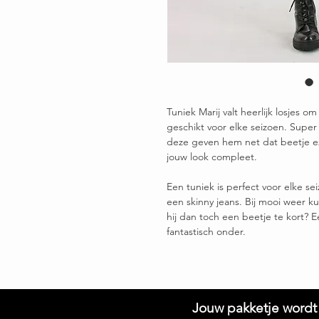
Tuniek Marij valt heerlijk losjes
geschikt voor elke seizoen. Super
deze geven hem net dat beetje e
jouw look compleet.
Een tuniek is perfect voor elke sei
een skinny jeans. Bij mooi weer 
hij dan toch een beetje te kort? 
fantastisch onder.
Jouw pakketje wordt 