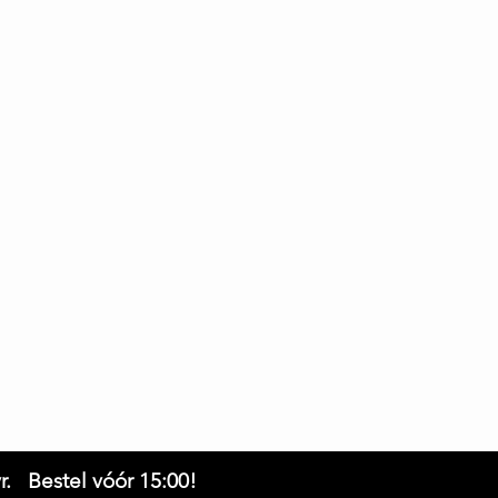
innen 21 dagen
m - Heup 70 cm
1 cm - Heup 75 cm
 maatje 38. Ze draagt hier maatje M/L.
t? Neem gerust contact met ons op.
r. Bestel vóór 15:00!