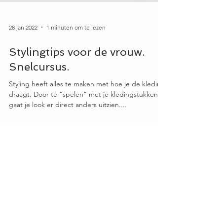
28 jan 2022
1 minuten om te lezen
Stylingtips voor de vrouw.
Snelcursus.
Styling heeft alles te maken met hoe je de kleding
draagt. Door te “spelen” met je kledingstukken
gaat je look er direct anders uitzien....
STAY CONNECTED