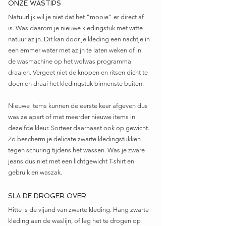
ONZE WASTIPS
Natuurlijk wil je niet dat het "mooie" er direct af 
is. Was daarom je nieuwe kledingstuk met witte 
natuur azijn. Dit kan door je kleding een nachtje in 
een emmer water met azijn te laten weken of in 
de wasmachine op het wolwas programma 
draaien. Vergeet niet de knopen en ritsen dicht te 
doen en draai het kledingstuk binnenste buiten. 
Nieuwe items kunnen de eerste keer afgeven dus 
was ze apart of met meerder nieuwe items in 
dezelfde kleur. Sorteer daarnaast ook op gewicht. 
Zo bescherm je delicate zwarte kledingstukken 
tegen schuring tijdens het wassen. Was je zware 
jeans dus niet met een lichtgewicht T-shirt en 
gebruik en waszak.
SLA DE DROGER OVER
Hitte is de vijand van zwarte kleding. Hang zwarte 
kleding aan de waslijn, of leg het te drogen op 