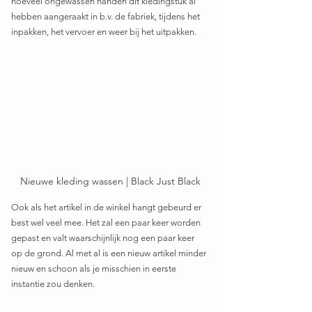
hoeveel ongewassen handen dit kledingstuk al 
hebben aangeraakt in b.v. de fabriek, tijdens het 
inpakken, het vervoer en weer bij het uitpakken.
Nieuwe kleding wassen | Black Just Black
Ook als het artikel in de winkel hangt gebeurd er 
best wel veel mee. Het zal een paar keer worden 
gepast en valt waarschijnlijk nog een paar keer 
op de grond. Al met al is een nieuw artikel minder 
nieuw en schoon als je misschien in eerste 
instantie zou denken.