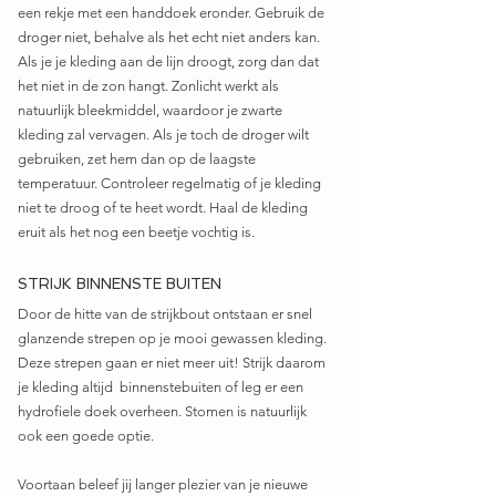
een rekje met een handdoek eronder. Gebruik de 
droger niet, behalve als het echt niet anders kan. 
Als je je kleding aan de lijn droogt, zorg dan dat 
het niet in de zon hangt. Zonlicht werkt als 
natuurlijk bleekmiddel, waardoor je zwarte 
kleding zal vervagen. Als je toch de droger wilt 
gebruiken, zet hem dan op de laagste 
temperatuur. Controleer regelmatig of je kleding 
niet te droog of te heet wordt. Haal de kleding 
eruit als het nog een beetje vochtig is.
STRIJK BINNENSTE BUITEN
Door de hitte van de strijkbout ontstaan er snel 
glanzende strepen op je mooi gewassen kleding. 
Deze strepen gaan er niet meer uit! Strijk daarom 
je kleding altijd  binnenstebuiten of leg er een 
hydrofiele doek overheen. Stomen is natuurlijk 
ook een goede optie.
Voortaan beleef jij langer plezier van je nieuwe 