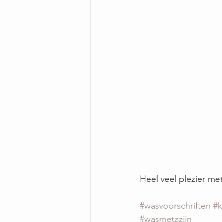
Heel veel plezier me
#wasvoorschriften
#k
#wasmetazijn