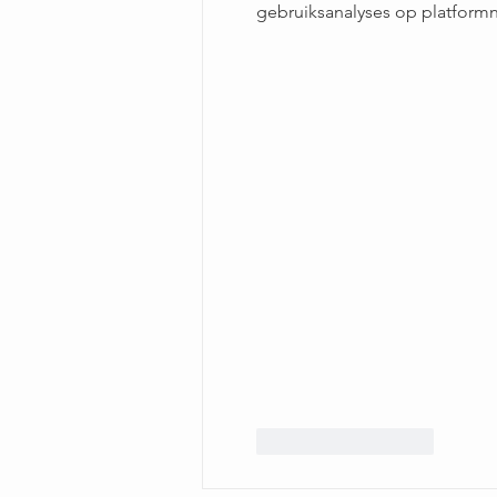
gebruiksanalyses op platformn
Like
Reageren