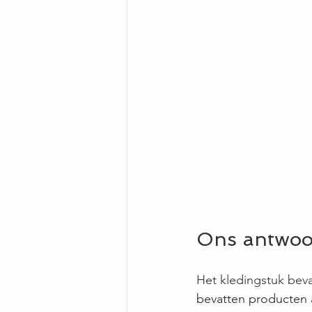
Ons antwoor
Het kledingstuk beva
bevatten producten a