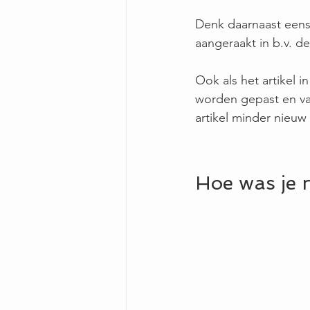
Denk daarnaast eens
aangeraakt in b.v. de
Ook als het artikel 
worden gepast en val
artikel minder nieuw a
Hoe was je n