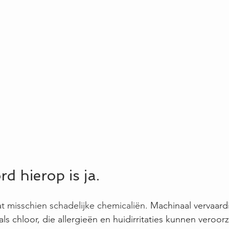
d hierop is ja.
t misschien schadelijke chemicaliën. 
Machinaal vervaard
ls chloor, die allergieën en huidirritaties kunnen veroor