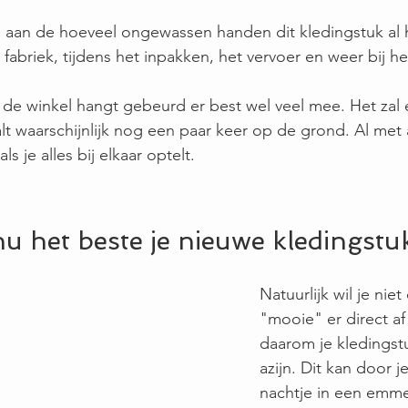
 aan de hoeveel ongewassen handen dit kledingstuk al
 fabriek, tijdens het inpakken, het vervoer en weer bij h
in de winkel hangt gebeurd er best wel veel mee. Het zal 
t waarschijnlijk nog een paar keer op de grond. Al met a
ls je alles bij elkaar optelt.
u het beste je nieuwe kledingstu
Natuurlijk wil je niet
"mooie" er direct af 
daarom je kledingst
azijn. Dit kan door j
nachtje in een emme