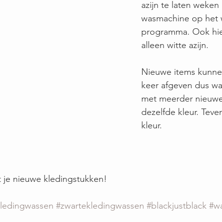
azijn te laten weken 
wasmachine op het 
programma. Ook hier
alleen witte azijn. 
Nieuwe items kunne
keer afgeven dus was
met meerder nieuwe 
dezelfde kleur. Teven
kleur.
t je nieuwe kledingstukken!
ledingwassen
#zwartekledingwassen
#blackjustblack
#wa