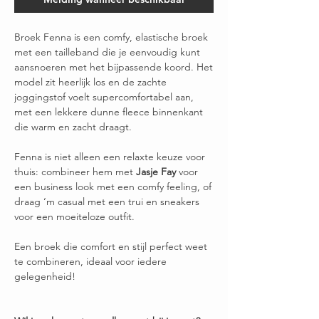
Broek Fenna is een comfy, elastische broek
met een tailleband die je eenvoudig kunt
aansnoeren met het bijpassende koord. Het
model zit heerlijk los en de zachte
joggingstof voelt supercomfortabel aan,
met een lekkere dunne fleece binnenkant
die warm en zacht draagt.
Fenna is niet alleen een relaxte keuze voor
thuis: combineer hem met
Jasje Fay
voor
een business look met een comfy feeling, of
draag ‘m casual met een trui en sneakers
voor een moeiteloze outfit.
Een broek die comfort en stijl perfect weet
te combineren, ideaal voor iedere
gelegenheid!