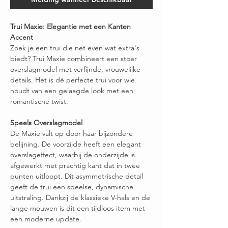
Trui Maxie: Elegantie met een Kanten
Accent
Zoek je een trui die net even wat extra's
biedt? Trui Maxie combineert een stoer
overslagmodel met verfijnde, vrouwelijke
details. Het is dé perfecte trui voor wie
houdt van een gelaagde look met een
romantische twist.
Speels Overslagmodel
De Maxie valt op door haar bijzondere
belijning. De voorzijde heeft een elegant
overslageffect, waarbij de onderzijde is
afgewerkt met prachtig kant dat in twee
punten uitloopt. Dit asymmetrische detail
geeft de trui een speelse, dynamische
uitstraling. Dankzij de klassieke V-hals en de
lange mouwen is dit een tijdloos item met
een moderne update.