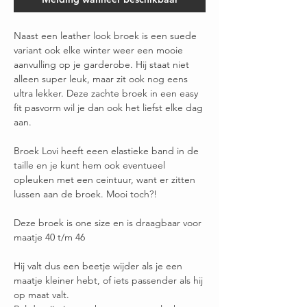
Naast een leather look broek is een suede
variant ook elke winter weer een mooie
aanvulling op je garderobe. Hij staat niet
alleen super leuk, maar zit ook nog eens
ultra lekker. Deze zachte broek in een easy
fit pasvorm wil je dan ook het liefst elke dag
aan.
Broek Lovi heeft eeen elastieke band in de
taille en je kunt hem ook eventueel
opleuken met een ceintuur, want er zitten
lussen aan de broek. Mooi toch?!
Deze broek is one size en is draagbaar voor
maatje 40 t/m 46
Hij valt dus een beetje wijder als je een
maatje kleiner hebt, of iets passender als hij
op maat valt.