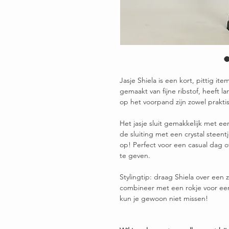
Jasje Shiela is een kort, pittig ite
gemaakt van fijne ribstof, heeft
op het voorpand zijn zowel prakti
Het jasje sluit gemakkelijk met een
de sluiting met een crystal steentje.
op! Perfect voor een casual dag o
te geven.
Stylingtip: draag Shiela over een 
combineer met een rokje voor een 
kun je gewoon niet missen!