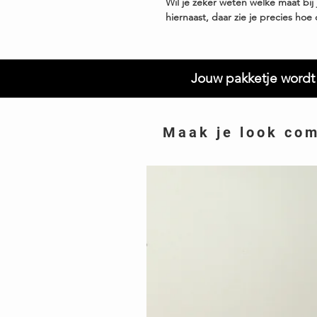
Wil je zeker weten welke maat bij 
hiernaast, daar zie je precies hoe di
Jouw pakketje wordt 
Maak je look co