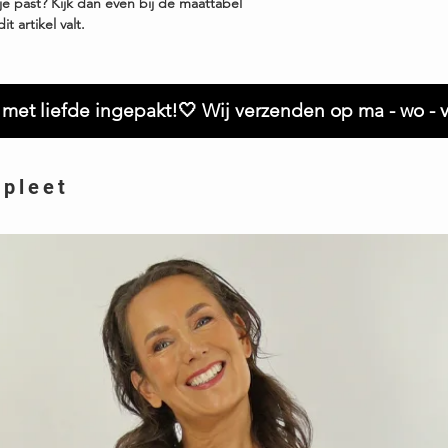
je past? Kijk dan even bij de maattabel
t artikel valt.
met liefde ingepakt!🤍 Wij verzenden op ma - wo - v
mpleet