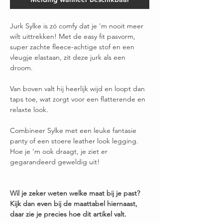
Jurk Sylke is zó comfy dat je 'm nooit meer
wilt uittrekken! Met de easy fit pasvorm,
super zachte fleece-achtige stof en een
vleugje elastaan, zit deze jurk als een
droom.
Van boven valt hij heerlijk wijd en loopt dan
taps toe, wat zorgt voor een flatterende en
relaxte look.
Combineer Sylke met een leuke fantasie
panty of een stoere leather look legging.
Hoe je ‘m ook draagt, je ziet er
gegarandeerd geweldig uit!
Wil je zeker weten welke maat bij je past?
Kijk dan even bij de maattabel hiernaast,
daar zie je precies hoe dit artikel valt.