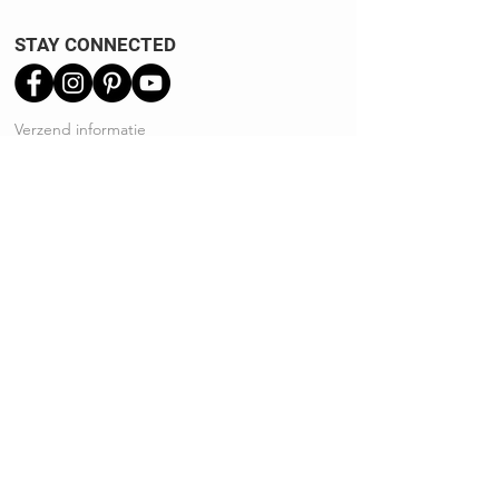
STAY CONNECTED
Verzend informatie
Ruilen | Retourneren
Garantie | Klachten
Klantenservice
Algemene voorwaarden
Privacy Policy
Kennisbank
REVIEWS