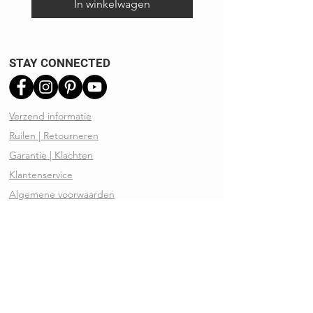
In winkelwagen
STAY CONNECTED
Verzend informatie
Ruilen | Retourneren
Garantie | Klachten
Klantenservice
Algemene voorwaarden
Privacy Policy
Kennisbank
REVIEWS