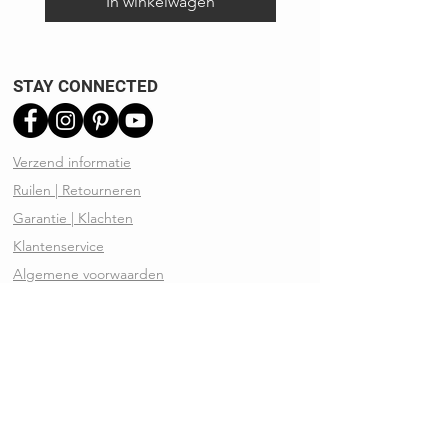
In winkelwagen
STAY CONNECTED
Verzend informatie
Ruilen | Retourneren
Garantie | Klachten
Klantenservice
Algemene voorwaarden
Privacy Policy
Kennisbank
REVIEWS