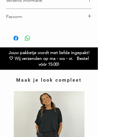
Verzend informatie
Voor 15:00u besteld = vandaag verstuurd
Pasvorm
Gratis verzending boven € 65,00
Ruilen / retourneren binnen 21 dagen
Buste: 70 cm
Lengte: 75 cm en achterzijde is 6 cm langer
Twijfel je over de maat? Neem gerust contact met
ons op.
Jouw pakketje wordt met liefde ingepakt!
🤍 Wij verzenden op ma - wo - vr. Bestel
vóór 15:00!
Maak je look compleet