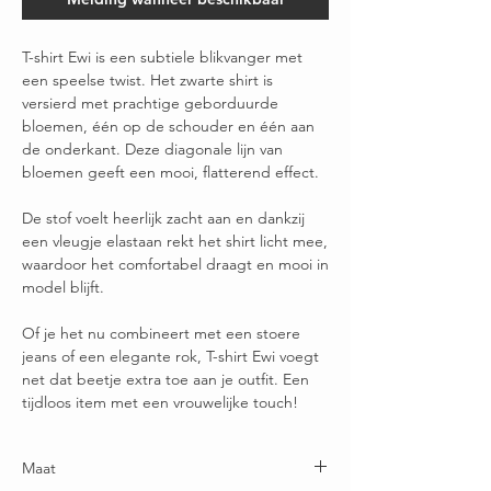
T-shirt Ewi is een subtiele blikvanger met
een speelse twist. Het zwarte shirt is
versierd met prachtige geborduurde
bloemen, één op de schouder en één aan
de onderkant. Deze diagonale lijn van
bloemen geeft een mooi, flatterend effect.
De stof voelt heerlijk zacht aan en dankzij
een vleugje elastaan rekt het shirt licht mee,
waardoor het comfortabel draagt en mooi in
model blijft.
Of je het nu combineert met een stoere
jeans of een elegante rok, T-shirt Ewi voegt
net dat beetje extra toe aan je outfit. Een
tijdloos item met een vrouwelijke touch!
Maat