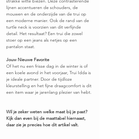
strakke witte biezen. Deze contrasterende
lijnen accentueren de schouders, de
mouwen en de onderzijde van de trui op
een moderne manier. Ook de rand van de
turtle neck is voorzien van dit verfijnde
detail. Het resultaat? Een trui die zowel
stoer op een jeans als netjes op een
pantalon staat.
Jouw Nieuwe Favorite
Of het nu een frisse dag in de winter is of
een koele avond in het voorjaar, Trui Idda is
je ideale partner. Door de tijdloze
kleurstelling en het fijne draagcomfort is dit
een item waar je jarenlang plezier van hebt.
Wil je zeker weten welke maat bij je past?
Kijk dan even bij de maattabel hiernaast,
daar zie je precies hoe dit artikel valt.