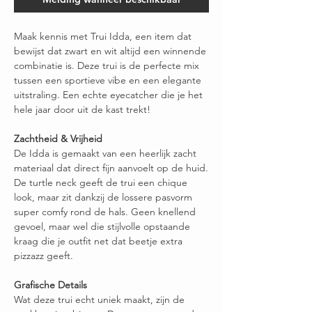
Maak kennis met Trui Idda, een item dat
bewijst dat zwart en wit altijd een winnende
combinatie is. Deze trui is de perfecte mix
tussen een sportieve vibe en een elegante
uitstraling. Een echte eyecatcher die je het
hele jaar door uit de kast trekt!
Zachtheid & Vrijheid
De Idda is gemaakt van een heerlijk zacht
materiaal dat direct fijn aanvoelt op de huid.
De turtle neck geeft de trui een chique
look, maar zit dankzij de lossere pasvorm
super comfy rond de hals. Geen knellend
gevoel, maar wel die stijlvolle opstaande
kraag die je outfit net dat beetje extra
pizzazz geeft.
Grafische Details
Wat deze trui echt uniek maakt, zijn de