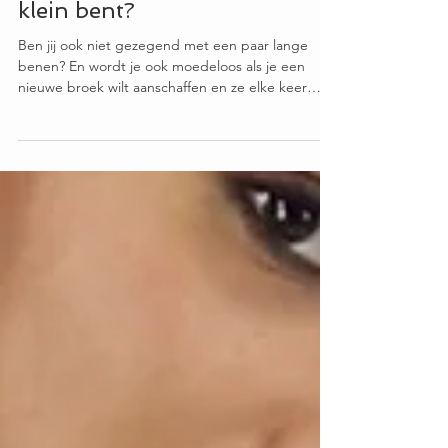
Welke broek staat mooi als je
klein bent?
Ben jij ook niet gezegend met een paar lange
benen? En wordt je ook moedeloos als je een
nieuwe broek wilt aanschaffen en ze elke keer
weer