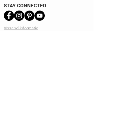
STAY CONNECTED
Verzend informatie
Ruilen | Retourneren
Garantie | Klachten
Klantenservice
Algemene voorwaarden
Privacy Policy
Kennisbank
REVIEWS