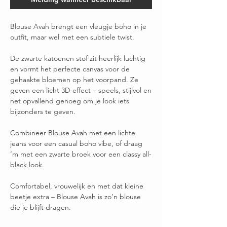
Blouse Avah brengt een vleugje boho in je
outfit, maar wel met een subtiele twist.
De zwarte katoenen stof zit heerlijk luchtig
en vormt het perfecte canvas voor de
gehaakte bloemen op het voorpand. Ze
geven een licht 3D-effect – speels, stijlvol en
net opvallend genoeg om je look iets
bijzonders te geven.
Combineer Blouse Avah met een lichte
jeans voor een casual boho vibe, of draag
‘m met een zwarte broek voor een classy all-
black look.
Comfortabel, vrouwelijk en met dat kleine
beetje extra – Blouse Avah is zo’n blouse
die je blijft dragen.