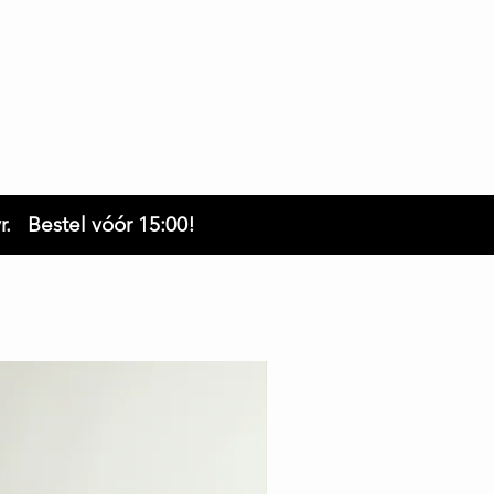
innen 21 dagen
r. Bestel vóór 15:00!