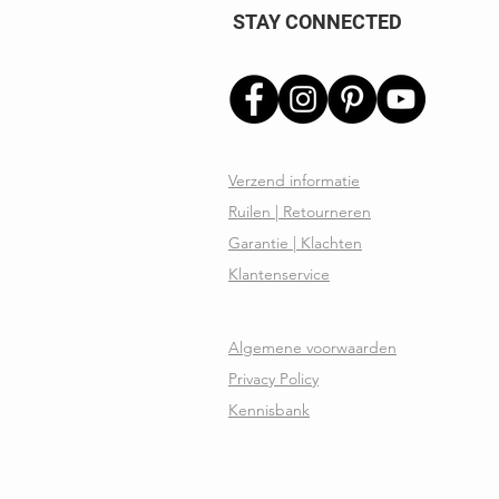
STAY CONNECTED
Verzend informatie
Ruilen | Retourneren
Garantie | Klachten
Klantenservice
Algemene voorwaarden
Privacy Policy
Kennisbank