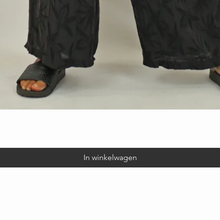
Snel overzicht
In winkelwagen