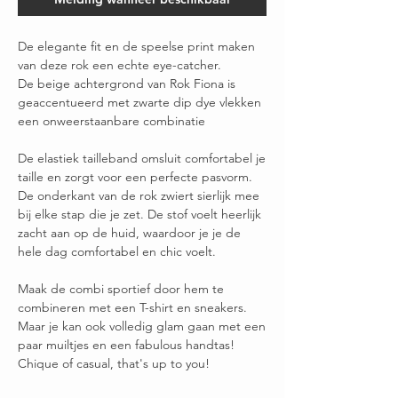
De elegante fit en de speelse print maken
van deze rok een echte eye-catcher.
De beige achtergrond van Rok Fiona is
geaccentueerd met zwarte dip dye vlekken
een onweerstaanbare combinatie
De elastiek tailleband omsluit comfortabel je
taille en zorgt voor een perfecte pasvorm.
De onderkant van de rok zwiert sierlijk mee
bij elke stap die je zet. De stof voelt heerlijk
zacht aan op de huid, waardoor je je de
hele dag comfortabel en chic voelt.
Maak de combi sportief door hem te
combineren met een T-shirt en sneakers.
Maar je kan ook volledig glam gaan met een
paar muiltjes en een fabulous handtas!
Chique of casual, that's up to you!