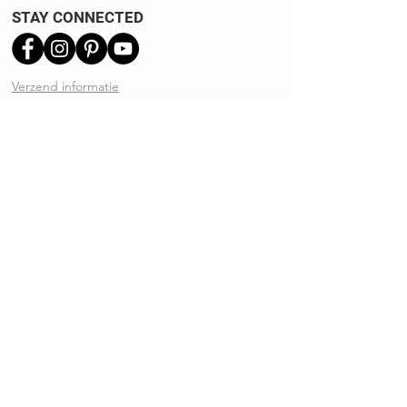
STAY CONNECTED
Verzend informatie
Ruilen | Retourneren
Garantie | Klachten
Klantenservice
Algemene voorwaarden
Privacy Policy
Kennisbank
REVIEWS