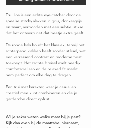
Trui Joa is een echte eye-catcher door de
speelse stitchy vlakken in grijs, donkergrijs
en zwart, verbonden met een subtiel stiksel
dat het ontwerp nét dat beetje extra geeft.
De ronde hals houdt het klassiek, terwijl het
achterpand vlakken heeft zonder stiksel, wat
een verrassend contrast en moderne twist
toevoegt. Het zachte breisel voelt heerlijk
comfortabel aan en de relaxed fit maakt
hem perfect om elke dag te dragen.
Een trui met karakter, waar je casual en
creatief mee kunt combineren en die je
garderobe direct opfrist.
Wil je zeker weten welke maat bij je past?
Kijk dan even bij de maattabel hiernaast,