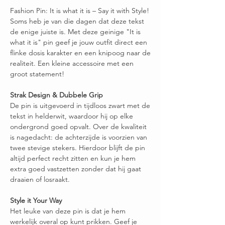
Fashion Pin: It is what it is – Say it with Style!
Soms heb je van die dagen dat deze tekst
de enige juiste is. Met deze geinige "It is
what it is" pin geef je jouw outfit direct een
flinke dosis karakter en een knipoog naar de
realiteit. Een kleine accessoire met een
groot statement!
Strak Design & Dubbele Grip
De pin is uitgevoerd in tijdloos zwart met de
tekst in helderwit, waardoor hij op elke
ondergrond goed opvalt. Over de kwaliteit
is nagedacht: de achterzijde is voorzien van
twee stevige stekers. Hierdoor blijft de pin
altijd perfect recht zitten en kun je hem
extra goed vastzetten zonder dat hij gaat
draaien of losraakt.
Style it Your Way
Het leuke van deze pin is dat je hem
werkelijk overal op kunt prikken. Geef je