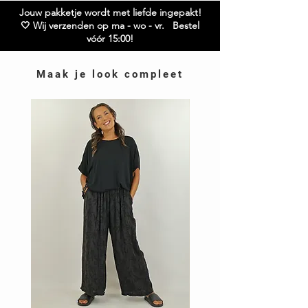
Jouw pakketje wordt met liefde ingepakt!
🤍 Wij verzenden op ma - wo - vr. Bestel
vóór 15:00!
Maak je look compleet